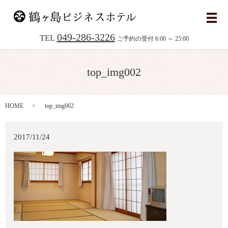
メ
049-286-3226
TEL
ご予約の受付 6:00 ～ 25:00
top_img002
HOME
top_img002
2017/11/24