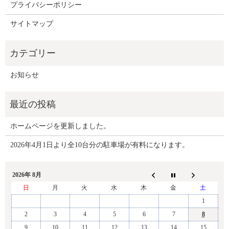
プライバシーポリシー
サイトマップ
お知らせ
ホームページを更新しました。
2026年4月1日より全10台分の駐車場が有料になります。
2026年 8月
日
月
火
水
木
金
土
1
2
3
4
5
6
7
8
9
10
11
12
13
14
15