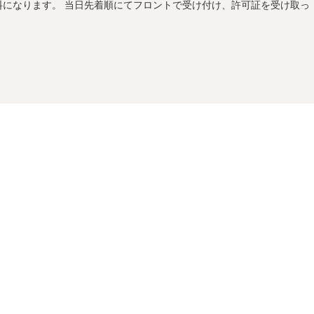
が有料になります。 当日先着順にてフロントで受け付け、許可証を受け取っ