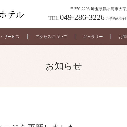
〒350-2203 埼玉県鶴ヶ島市大字
049-286-3226
TEL
ご予約の受付 6:0
・サービス
アクセスについて
ギャラリー
お問
お知らせ