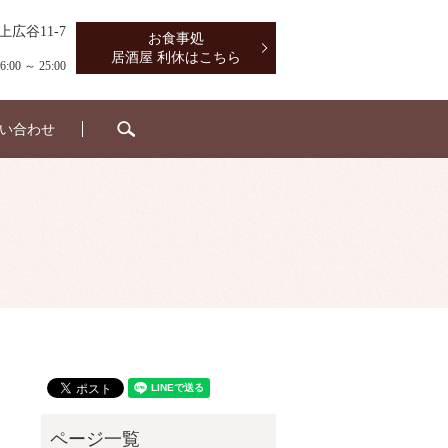
上広谷11-7
お食事処
居酒屋 利休はこちら
0 ～ 25:00
search
い合わせ