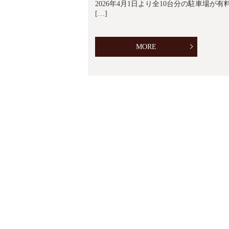
2026年4月1日より全10台分の駐車場
[…]
MORE