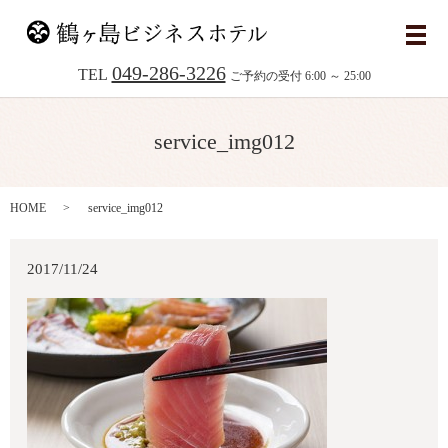
メ
049-286-3226
TEL
ご予約の受付 6:00 ～ 25:00
service_img012
HOME
service_img012
2017/11/24