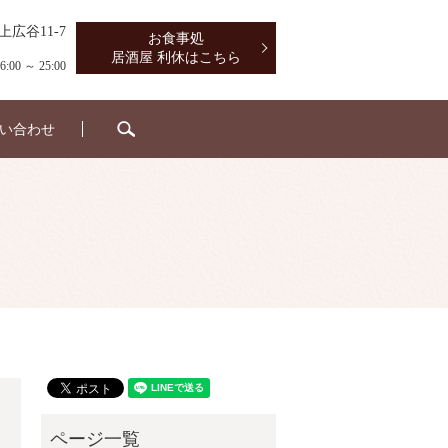
上広谷11-7
お食事処
居酒屋 利休はこちら
0 ～ 25:00
search
い合わせ