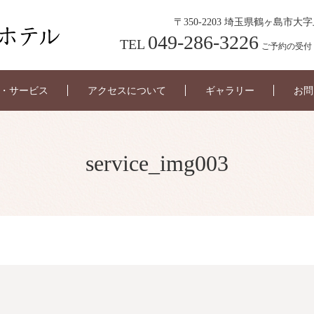
〒350-2203 埼玉県鶴ヶ島市大字
049-286-3226
TEL
ご予約の受付 6:0
・サービス
アクセスについて
ギャラリー
お問
service_img003