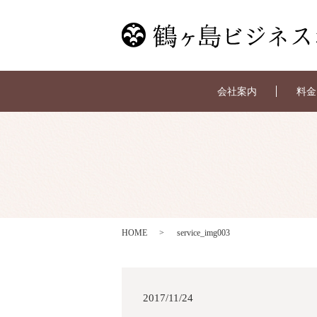
会社案内
料金
HOME
service_img003
2017/11/24