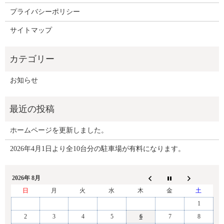
プライバシーポリシー
サイトマップ
お知らせ
ホームページを更新しました。
2026年4月1日より全10台分の駐車場が有料になります。
2026年 8月
日
月
火
水
木
金
土
1
2
3
4
5
6
7
8