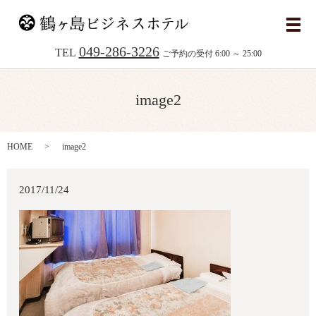
メ
049-286-3226
TEL
ご予約の受付 6:00 ～ 25:00
image2
HOME
image2
2017/11/24