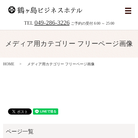
メ
049-286-3226
TEL
ご予約の受付 6:00 ～ 25:00
メディア用カテゴリー フリーページ画像
HOME
メディア用カテゴリー フリーページ画像